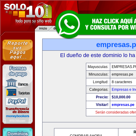
empresas.
El dueño de este dominio lo ha
Mayusculas:
EMPRESAS.P
Minusculas:
empresas.pe
Longitud:
8 caracteres
Categorias:
Empresas e In
Precio:
$10,000.00
Visitar!
empresas.pe
Serán consideradas ofer
R