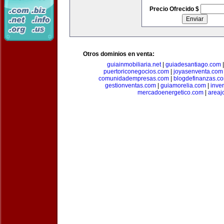
Precio Ofrecido $
Otros dominios en venta:
guiainmobiliaria.net
|
guiadesantiago.com
puertoriconegocios.com
|
joyasenventa.com
comunidadempresas.com
|
blogdefinanzas.c
gestionventas.com
|
guiamorelia.com
|
inve
mercadoenergetico.com
|
areaj