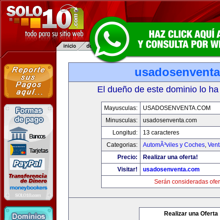
usadosenvent
El dueño de este dominio lo ha
Mayusculas:
USADOSENVENTA.COM
Minusculas:
usadosenventa.com
Longitud:
13 caracteres
Categorias:
AutomÃ³viles y Coches
,
Vent
Precio:
Realizar una oferta!
Visitar!
usadosenventa.com
Serán consideradas ofer
Realizar una Oferta