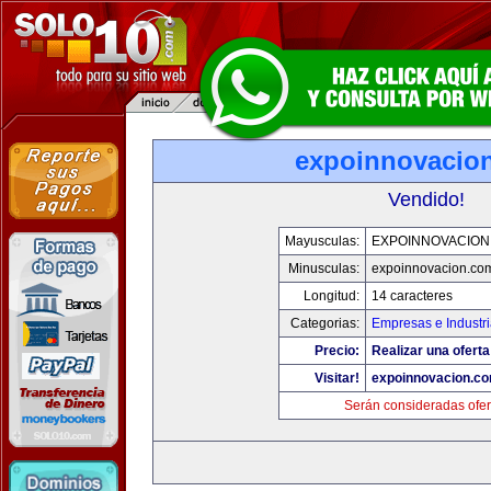
expoinnovacio
Vendido!
Mayusculas:
EXPOINNOVACION
Minusculas:
expoinnovacion.co
Longitud:
14 caracteres
Categorias:
Empresas e Industr
Precio:
Realizar una oferta
Visitar!
expoinnovacion.c
Serán consideradas ofer