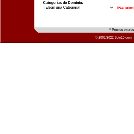
Categorías de Dominio:
[Pág. princi
** Precios expre
© 2002/2022 Solo10.com