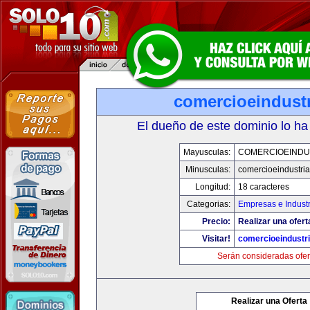
comercioeindust
El dueño de este dominio lo ha
Mayusculas:
COMERCIOEINDU
Minusculas:
comercioeindustri
Longitud:
18 caracteres
Categorias:
Empresas e Industr
Precio:
Realizar una ofert
Visitar!
comercioeindustr
Serán consideradas ofer
Realizar una Oferta