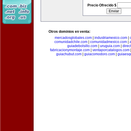
Precio Ofrecido $
Otros dominios en venta:
mercadosglobales.com
|
industriamexico.com
|
comunidadchile.com
|
comunidadmexico.com
|
guiadebolsillo.com
|
uruguia.com
|
direc
fabricacionymontaje.com
|
ventaporcatalogos.com
guiachubut.com
|
guiacomodoro.com
|
guiaesq