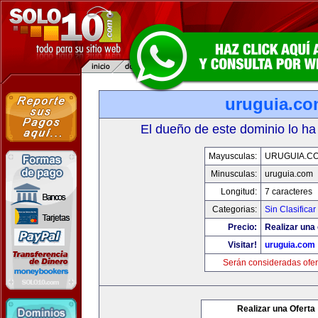
uruguia.c
El dueño de este dominio lo ha
Mayusculas:
URUGUIA.C
Minusculas:
uruguia.com
Longitud:
7 caracteres
Categorias:
Sin Clasificar
Precio:
Realizar una 
Visitar!
uruguia.com
Serán consideradas ofer
Realizar una Oferta