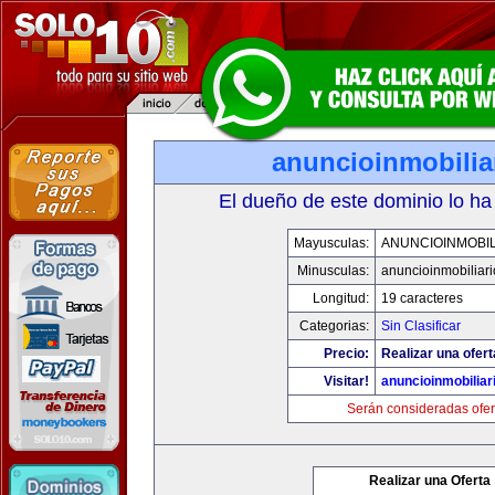
anuncioinmobilia
El dueño de este dominio lo ha
Mayusculas:
ANUNCIOINMOBIL
Minusculas:
anuncioinmobiliar
Longitud:
19 caracteres
Categorias:
Sin Clasificar
Precio:
Realizar una ofert
Visitar!
anuncioinmobiliar
Serán consideradas ofer
Realizar una Oferta