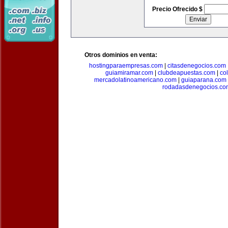
Precio Ofrecido $
Otros dominios en venta:
hostingparaempresas.com
|
citasdenegocios.com
guiamiramar.com
|
clubdeapuestas.com
|
co
mercadolatinoamericano.com
|
guiaparana.com
rodadasdenegocios.co