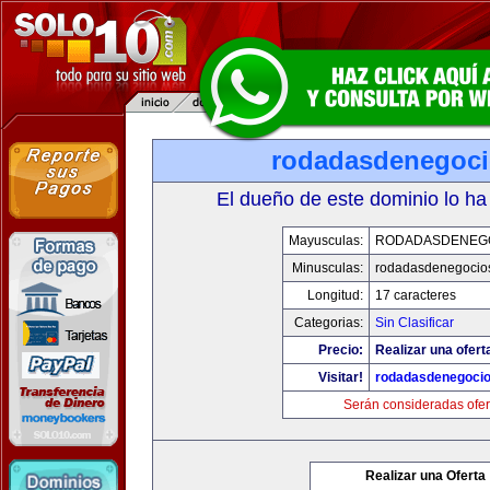
rodadasdenegoc
El dueño de este dominio lo ha
Mayusculas:
RODADASDENEG
Minusculas:
rodadasdenegocio
Longitud:
17 caracteres
Categorias:
Sin Clasificar
Precio:
Realizar una ofert
Visitar!
rodadasdenegoci
Serán consideradas ofer
Realizar una Oferta