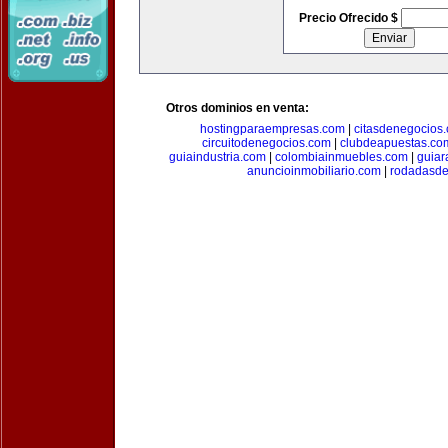
Precio Ofrecido $
Otros dominios en venta:
hostingparaempresas.com
|
citasdenegocios
circuitodenegocios.com
|
clubdeapuestas.co
guiaindustria.com
|
colombiainmuebles.com
|
guiar
anuncioinmobiliario.com
|
rodadasde