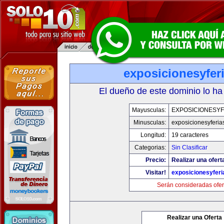
exposicionesyfer
El dueño de este dominio lo ha
Mayusculas:
EXPOSICIONESYF
Minusculas:
exposicionesyferia
Longitud:
19 caracteres
Categorias:
Sin Clasificar
Precio:
Realizar una ofert
Visitar!
exposicionesyfer
Serán consideradas ofer
Realizar una Oferta