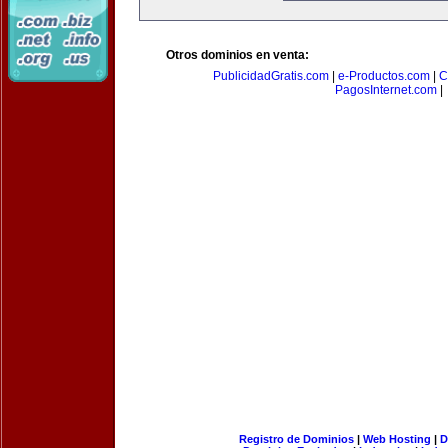
Otros dominios en venta:
PublicidadGratis.com
|
e-Productos.com
|
C
PagosInternet.com
|
Registro de Dominios
|
Web Hosting
|
D