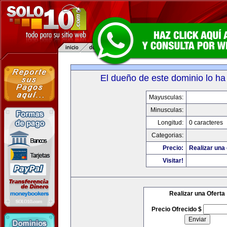
El dueño de este dominio lo ha
Mayusculas:
Minusculas:
Longitud:
0 caracteres
Categorias:
Precio:
Realizar una 
Visitar!
Realizar una Oferta
Precio Ofrecido $