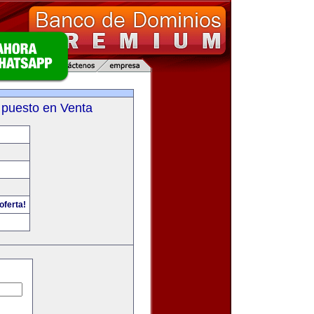
 puesto en Venta
oferta!