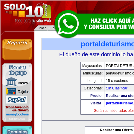
portaldeturism
El dueño de este dominio lo ha
Mayusculas:
PORTALDETUR
Minusculas:
portaldeturismo.
Longitud:
15 caracteres
Categorias:
Sin Clasificar
Precio:
Realizar una ofe
Visitar!
portaldeturismo
Serán consideradas ofer
Realizar una Oferta