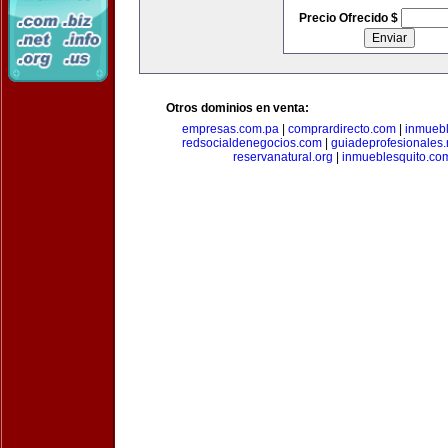
Precio Ofrecido $
Otros dominios en venta:
empresas.com.pa
|
comprardirecto.com
|
inmuebl
redsocialdenegocios.com
|
guiadeprofesionales.
reservanatural.org
|
inmueblesquito.co