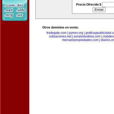
Precio Ofrecido $
Otros dominios en venta:
tradegate.com
|
pymes.org
|
graficaypublicidad.
cotizaciones.net
|
zonaindustrias.com
|
clubdes
mercadopropiedades.com
|
diarios.o