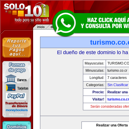
turismo.co.
El dueño de este dominio lo ha
Mayusculas:
TURISMO.CO
Minusculas:
turismo.co.cr
Longitud:
7 caracteres
Categorias:
Sin Clasificar
Precio:
Realizar una 
Visitar!
turismo.co.c
Serán consideradas ofer
Realizar una Oferta