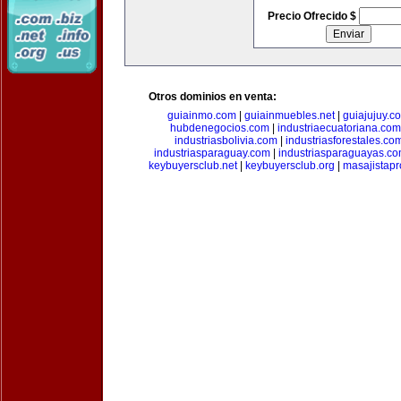
Precio Ofrecido $
Otros dominios en venta:
guiainmo.com
|
guiainmuebles.net
|
guiajujuy.c
hubdenegocios.com
|
industriaecuatoriana.com
industriasbolivia.com
|
industriasforestales.co
industriasparaguay.com
|
industriasparaguayas.c
keybuyersclub.net
|
keybuyersclub.org
|
masajistapr