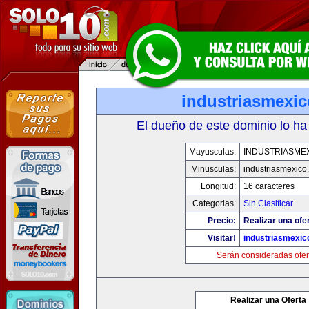
industriasmexi
El dueño de este dominio lo ha
Mayusculas:
INDUSTRIASME
Minusculas:
industriasmexico
Longitud:
16 caracteres
Categorias:
Sin Clasificar
Precio:
Realizar una ofe
Visitar!
industriasmexi
Serán consideradas ofer
Realizar una Oferta