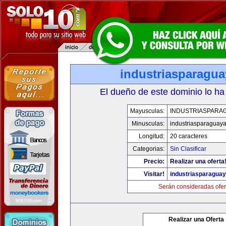
industriasparagu
El dueño de este dominio lo ha
Mayusculas:
INDUSTRIASPARA
Minusculas:
industriasparaguay
Longitud:
20 caracteres
Categorias:
Sin Clasificar
Precio:
Realizar una oferta
Visitar!
industriasparagua
Serán consideradas ofer
Realizar una Oferta