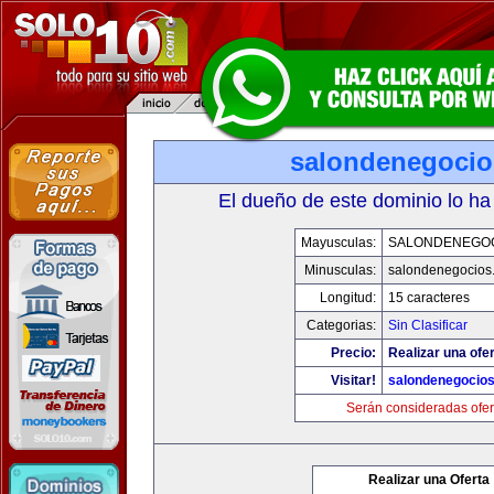
salondenegoci
El dueño de este dominio lo ha
Mayusculas:
SALONDENEGO
Minusculas:
salondenegocios
Longitud:
15 caracteres
Categorias:
Sin Clasificar
Precio:
Realizar una ofer
Visitar!
salondenegocio
Serán consideradas ofer
Realizar una Oferta