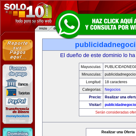
publicidadnegoc
El dueño de este dominio lo ha
Mayusculas:
PUBLICIDADNEG
Minusculas:
publicidadnegocio
Longitud:
18 caracteres
Categorias:
Negocios
Precio:
Realizar una ofert
Visitar!
publicidadnegoci
Serán consideradas ofer
Realizar una Oferta