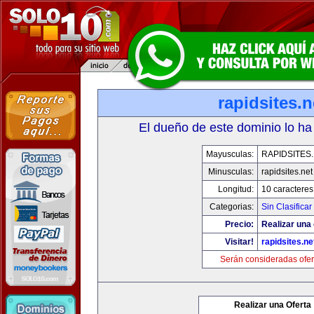
rapidsites.n
El dueño de este dominio lo ha
Mayusculas:
RAPIDSITES
Minusculas:
rapidsites.net
Longitud:
10 caracteres
Categorias:
Sin Clasificar
Precio:
Realizar una 
Visitar!
rapidsites.ne
Serán consideradas ofer
Realizar una Oferta