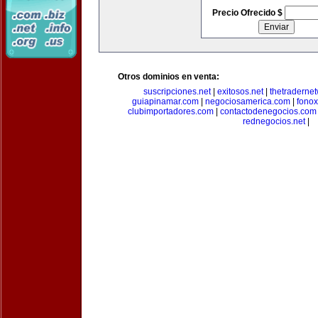
Precio Ofrecido $
Otros dominios en venta:
suscripciones.net
|
exitosos.net
|
thetraderne
guiapinamar.com
|
negociosamerica.com
|
fonox
clubimportadores.com
|
contactodenegocios.com
rednegocios.net
|