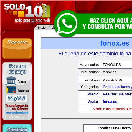
fonox.es
El dueño de este dominio lo ha
Mayusculas:
FONOX.ES
Minusculas:
fonox.es
Longitud:
5 caracteres
Categorias:
Comunicaciones y
Precio:
Realizar una ofer
Visitar!
fonox.es
Serán consideradas ofer
Realizar una Oferta